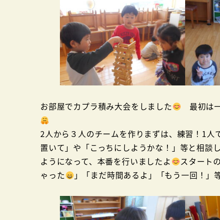
お部屋でカプラ積み大会をしました
最初は一
2人から３人のチームを作りまずは、練習！1人
置いて」や「こっちにしようかな！」等と相談
ようになって、本番を行いましたよ
スタート
ゃった
」「まだ時間あるよ」「もう一回！」