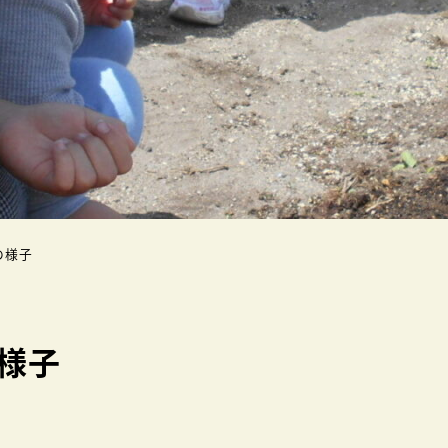
の様子
様子