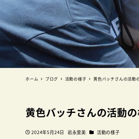
ホーム
ブログ
活動の様子
黄色バッチさんの活動
黄色バッチさんの活動の
カテゴリー
2024年5月24日
岩永里美
活動の様子
投稿日
著