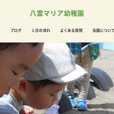
八雲マリア幼稚園
育
ブログ
１日の流れ
よくある質問
当園につい