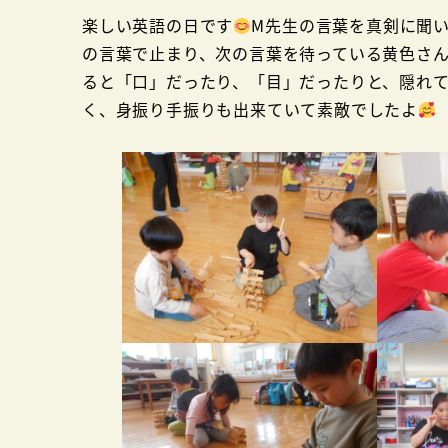
楽しい英語の日です
M先生の言葉を真剣に聞
の言葉で止まり、次の言葉を待っている黄色さ
ると「口」だったり、「目」だったりと、隠れ
く、身振り手振りも出来ていて素敵でしたよ