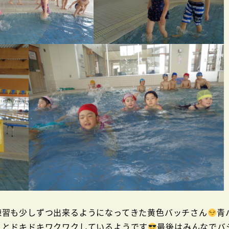
練習も少しずつ出来るようになってきた黄色バッチさん
青
！とドキドキワクワクしているようです
最後はみんなでバ