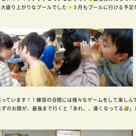
て大盛り上がりなプールでした
３月もプールに行ける予定
張っています！！練習の合間には様々なゲームをして楽しん
はずのお題が、最後まで行くと「あれ、、違くなってる
」