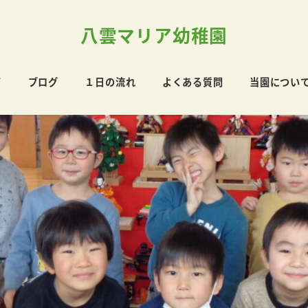
八雲マリア幼稚園
育
ブログ
１日の流れ
よくある質問
当園につい