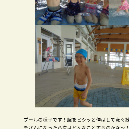
プールの様子です！腕をピシッと伸ばして泳ぐ
チさんになったら次はどんなことするのかな～