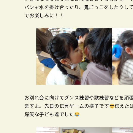
バシャ水を掛け合ったり、鬼ごっこをしたりし
でお楽しみに！！
お別れ会に向けてダンス練習や歌練習などを頑
ますよ。先日の伝言ゲームの様子です
伝えた
爆笑な子ども達でした