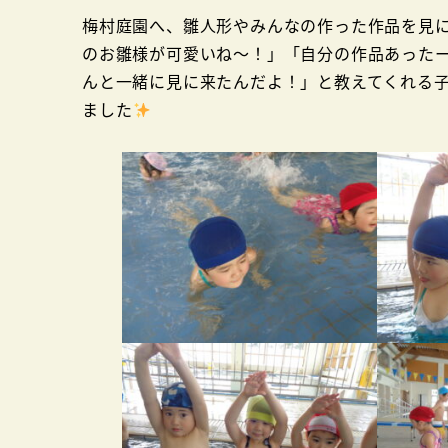
梅村庭園へ、雛人形やみんなの作った作品を見
のお雛様が可愛いね～！」「自分の作品あった
んと一緒に見に来たんだよ！」と教えてくれる
ました