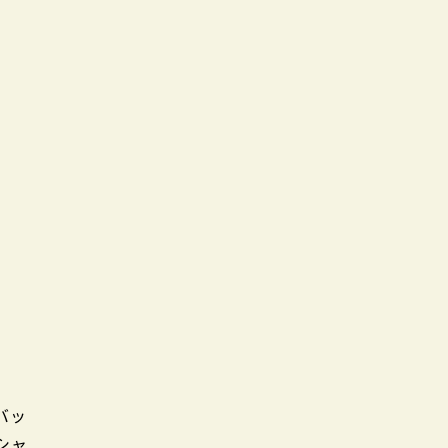
バッ
シャ