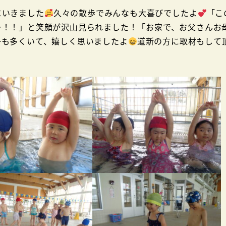
にいきました
久々の散歩でみんなも大喜びでしたよ
「こ
ー！！」と笑顔が沢山見られました！「お家で、お父さんお
子も多くいて、嬉しく思いましたよ
道新の方に取材もして