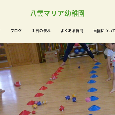
八雲マリア幼稚園
育
ブログ
１日の流れ
よくある質問
当園につい