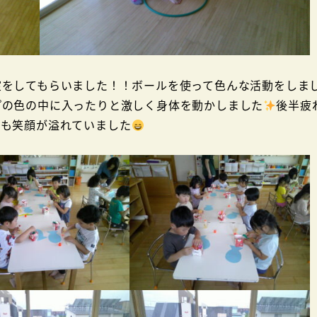
室をしてもらいました！！ボールを使って色んな活動をしま
プの色の中に入ったりと激しく身体を動かしました
後半疲
ても笑顔が溢れていました