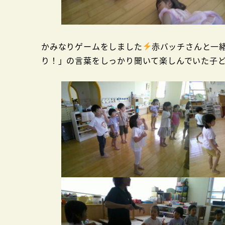
かみなりゲームをしました
赤バッチさんと一
り！」の言葉をしっかり聞いて楽しんでいた子