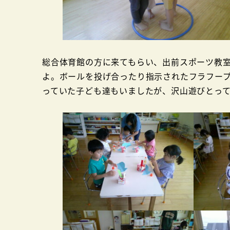
総合体育館の方に来てもらい、出前スポーツ教
よ。ボールを投げ合ったり指示されたフラフー
っていた子ども達もいましたが、沢山遊びとっ