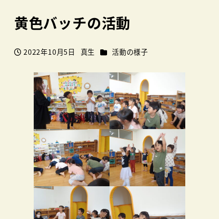
黄色バッチの活動
カテゴリー
2022年10月5日
真生
活動の様子
投稿日
著
者