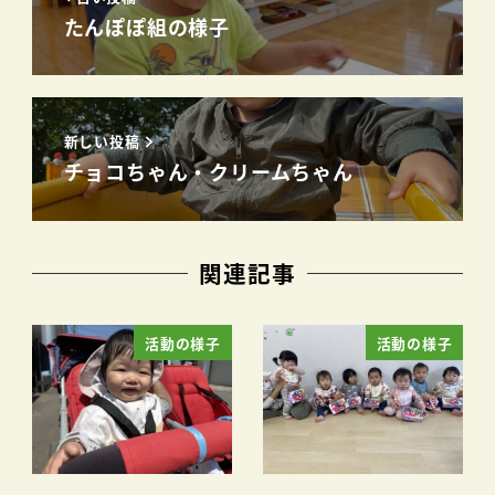
たんぽぽ組の様子
新しい投稿
チョコちゃん・クリームちゃん
関連記事
活動の様子
活動の様子