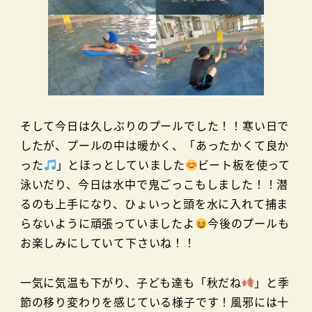
そして今日は久しぶりのプールでした！！寒い日で
したが、プールの中は暖かく、「あったかくて良か
った
」とほっとしていました
ビート板を使って
泳いだり、今日は水中で鬼ごっこもしました！！潜
るのも上手になり、ひょいっと頭を水に入れて捕ま
らないように頑張っていましたよ
今後のプールも
お楽しみにしていて下さいね！！
一気に気温も下がり、子ども達も「秋だね
」と季
節の移り変わりを感じている様子です！風邪には十