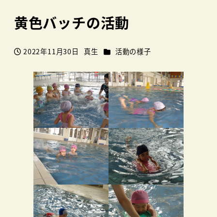
黄色バッチの活動
カテゴリー
2022年11月30日
真生
活動の様子
投稿日
著
者