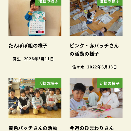
活動の様子
活動の様子
たんぽぽ組の様子
ピンク・赤バッチさん
の活動の様子
真生
2026年3月11日
佐々木
2022年6月13日
活動の様子
活動の様子
黄色バッチさんの活動
今週のひまわりさん