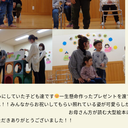
みにしていた子ども達です
一生懸命作ったプレゼントを渡
ね！！みんなからお祝いしてもらい照れている姿が可愛らし
が読む大型絵本は
ただきありがとうございました！！