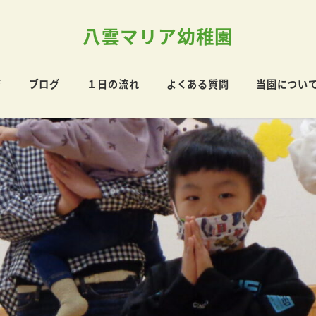
八雲マリア幼稚園
育
ブログ
１日の流れ
よくある質問
当園につい