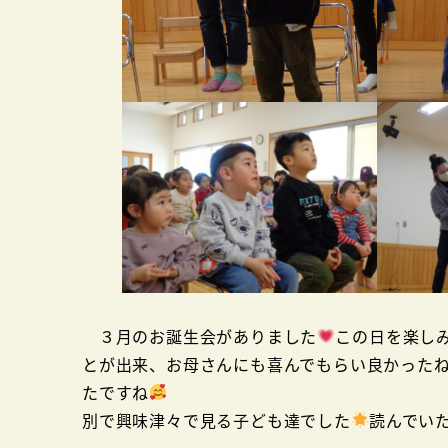
３月のお誕生会がありました
この日を楽し
とが出来、お母さんにも喜んでもらい良かった
たですね
お母さん方
別で興味津々で見る子ども達でした
読んでい