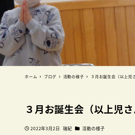
ホーム
ブログ
活動の様子
３月お誕生会（以上児
３月お誕生会（以上児さ
カテゴリー
2022年3月2日
瑞紀
活動の様子
投稿日
著