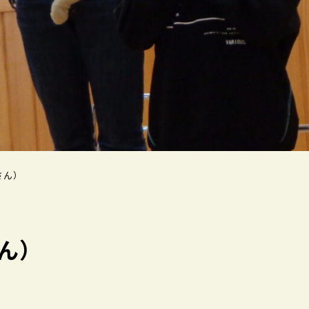
さん）
ん）