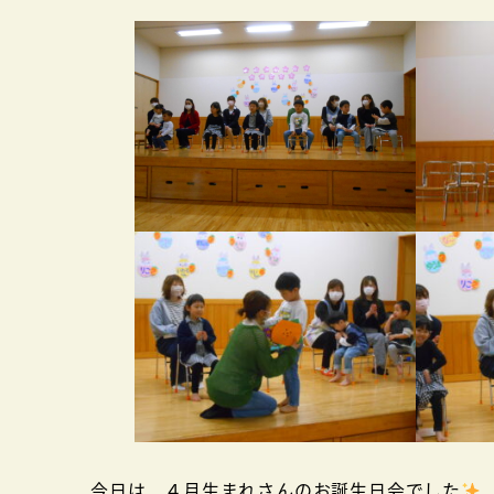
者
今日は、４月生まれさんのお誕生日会でした