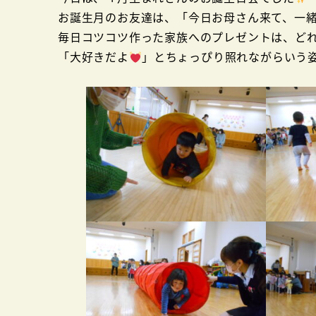
お誕生月のお友達は、「今日お母さん来て、一
毎日コツコツ作った家族へのプレゼントは、ど
「大好きだよ
」とちょっぴり照れながらいう