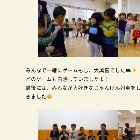
みんなで一緒にゲームもし、大興奮でした
どのゲームも白熱していましたよ！
最後には、みんなが大好きなじゃんけん列車を
きました