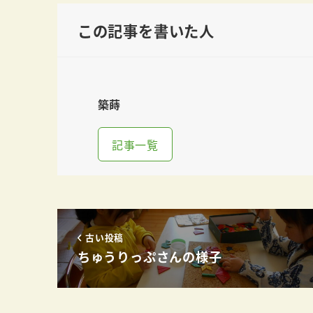
この記事を書いた人
築蒔
記事一覧
古い投稿
ちゅうりっぷさんの様子