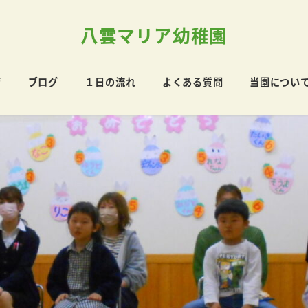
八雲マリア幼稚園
育
ブログ
１日の流れ
よくある質問
当園につい