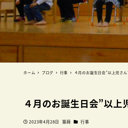
ホーム
ブログ
行事
４月のお誕生日会”以上児さん
４月のお誕生日会”以上
カテゴリー
2023年4月28日
築蒔
行事
投稿日
著