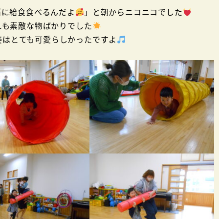
緒に給食食べるんだよ
」と朝からニコニコでした
れも素敵な物ばかりでした
姿はとても可愛らしかったですよ