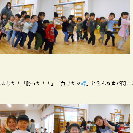
しました！「勝った！！」「負けたぁ
」と色んな声が聞こ