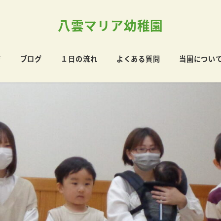
八雲マリア幼稚園
育
ブログ
１日の流れ
よくある質問
当園につい