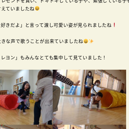
プレゼントを貰い、ドキドキしている子や、緊張している子
言えていましたね
大好きだよ」と言って渡し可愛い姿が見られましたね
大きな声で歌うことが出来ていましたね
クレヨン」もみんなとても集中して見ていました！