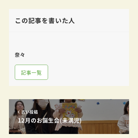
この記事を書いた人
奈々
記事一覧
古い投稿
12月のお誕生会(未満児)