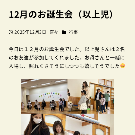
12月のお誕生会（以上児）
カテゴリー
2025年12月3日
奈々
行事
投稿日
著
者
今日は１２月のお誕生会でした。以上児さんは２名
のお友達が参加してくれました。お母さんと一緒に
入場し、照れくさそうにしつつも嬉しそうでした