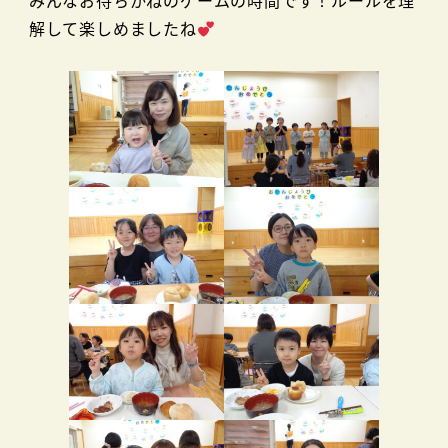
みんなお待ちかねのゲームの時間です！ルールを理
解して楽しめましたね