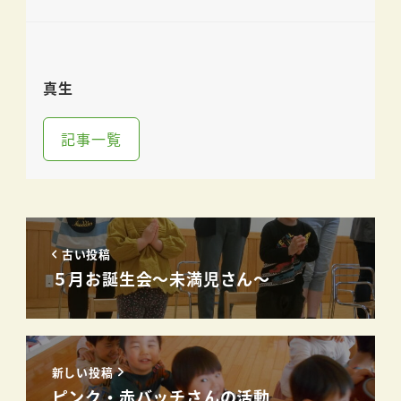
真生
記事一覧
古い投稿
５月お誕生会～未満児さん～
新しい投稿
ピンク・赤バッチさんの活動