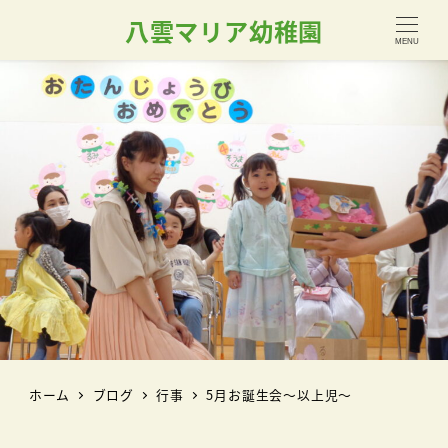
八雲マリア幼稚園
MENU
ホーム
ブログ
行事
5月お誕生会～以上児～