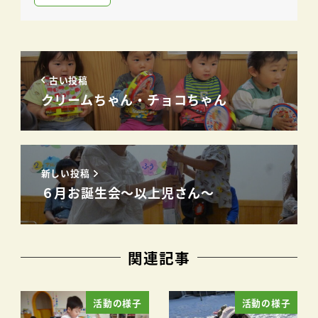
古い投稿
クリームちゃん・チョコちゃん
新しい投稿
６月お誕生会～以上児さん～
関連記事
活動の様子
活動の様子