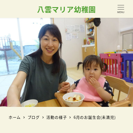
八雲マリア幼稚園
MENU
ホーム
ブログ
活動の様子
6月のお誕生会(未満児)