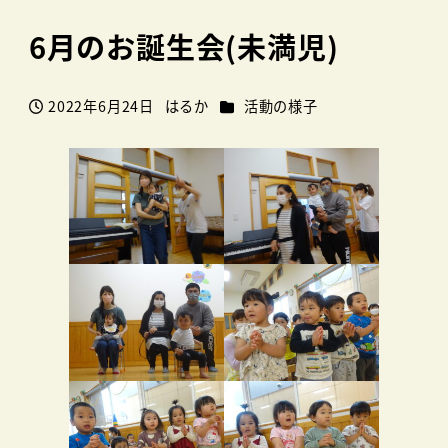
6月のお誕生会(未満児)
カテゴリー
2022年6月24日
はるか
活動の様子
投稿日
著
者