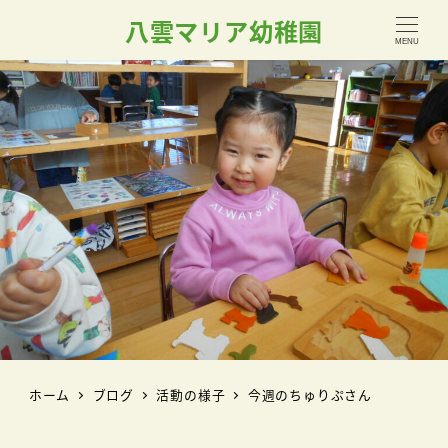
八雲マリア幼稚園
MENU
ホーム
ブログ
活動の様子
今週のちゅりぷさん