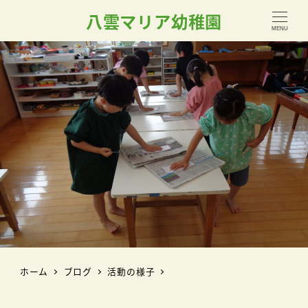
八雲マリア幼稚園
MENU
ホーム
ブログ
活動の様子