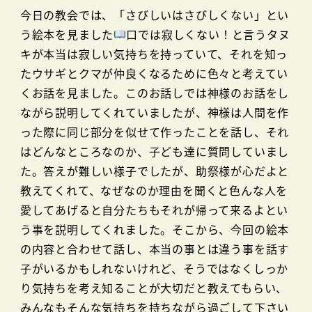
今日の教会では、「さびしいはさびしくない」とい
う絵本を見ました
口では寂しくない！と言うタヌ
キが本当は寂しい気持ちを持っていて、それを知っ
たウサギとクマが仲良くなるために色々と考えてい
くお話を見ました。このお話しでは神様のお話をし
ながら説明してくれていましたが、神様は人間を作
った際に同じ部分を似せて作ったことを話し、それ
はどんなところなのか、子ども達に質問していまし
た。答えが難しい様子でしたが、助祭様が心だよと
教えてくれて、なぜなのか理由を聞くと色んな人を
愛してあげると自分たちもそれが帰って来るよとい
う事を説明してくれました。そこから、今回の絵本
の内容と合わせて話し、本当の事とは違う事を話す
子がいるかもしれないけれど、そうではなくしっか
り気持ちを考え知ることが大切だと教えてもらい、
みんなもそんな気持ちを持ちながら過ごして下さい